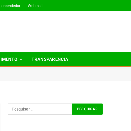
mpreendedor
Webmail
DIMENTO
TRANSPARÊNCIA