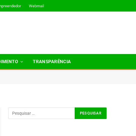
mpreendedor
Webmail
DIMENTO
TRANSPARÊNCIA