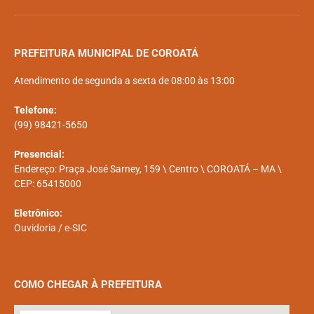
PREFEITURA MUNICIPAL DE COROATÁ
Atendimento de segunda a sexta de 08:00 às 13:00
Telefone:
(99) 98421-5650
Presencial:
Endereço: Praça José Sarney, 159 \ Centro \ COROATÁ – MA \
CEP: 65415000
Eletrônico:
Ouvidoria
/
e-SIC
COMO CHEGAR À PREFEITURA