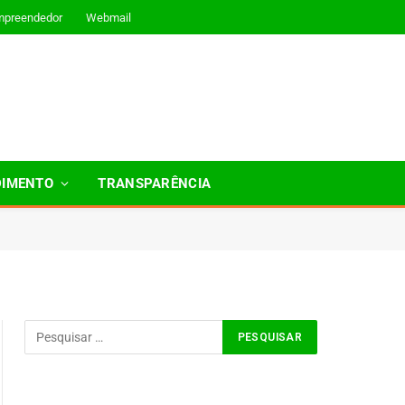
mpreendedor
Webmail
DIMENTO
TRANSPARÊNCIA