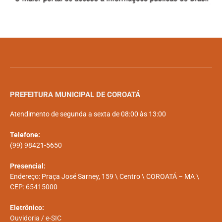
PREFEITURA MUNICIPAL DE COROATÁ
Atendimento de segunda a sexta de 08:00 às 13:00
Telefone:
(99) 98421-5650
Presencial:
Endereço: Praça José Sarney, 159 \ Centro \ COROATÁ – MA \
CEP: 65415000
Eletrônico:
Ouvidoria
/
e-SIC