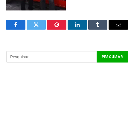
Facebook
Twitter
Pinterest
LinkedIn
Tumblr
Email