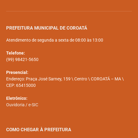
PREFEITURA MUNICIPAL DE COROATÁ
Atendimento de segunda a sexta de 08:00 às 13:00
Telefone:
(99) 98421-5650
Presencial:
Endereço: Praça José Sarney, 159 \ Centro \ COROATÁ – MA \
CEP: 65415000
Eletrônico:
Ouvidoria
/
e-SIC
COMO CHEGAR À PREFEITURA