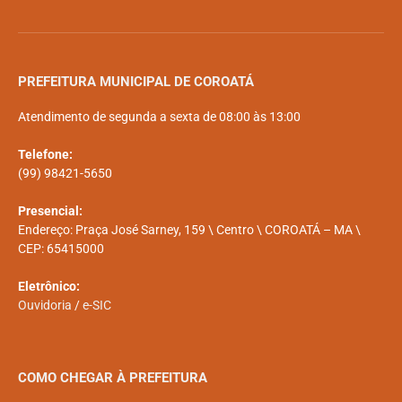
PREFEITURA MUNICIPAL DE COROATÁ
Atendimento de segunda a sexta de 08:00 às 13:00
Telefone:
(99) 98421-5650
Presencial:
Endereço: Praça José Sarney, 159 \ Centro \ COROATÁ – MA \
CEP: 65415000
Eletrônico:
Ouvidoria
/
e-SIC
COMO CHEGAR À PREFEITURA