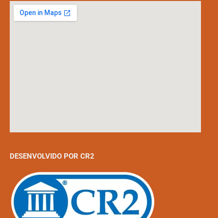
DESENVOLVIDO POR CR2