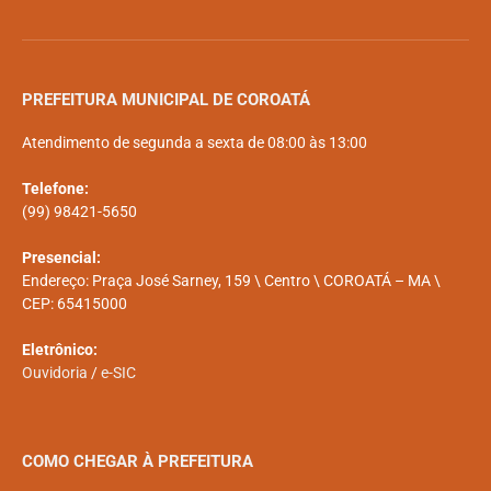
PREFEITURA MUNICIPAL DE COROATÁ
Atendimento de segunda a sexta de 08:00 às 13:00
Telefone:
(99) 98421-5650
Presencial:
Endereço: Praça José Sarney, 159 \ Centro \ COROATÁ – MA \
CEP: 65415000
Eletrônico:
Ouvidoria
/
e-SIC
COMO CHEGAR À PREFEITURA