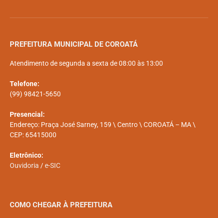
PREFEITURA MUNICIPAL DE COROATÁ
Atendimento de segunda a sexta de 08:00 às 13:00
Telefone:
(99) 98421-5650
Presencial:
Endereço: Praça José Sarney, 159 \ Centro \ COROATÁ – MA \
CEP: 65415000
Eletrônico:
Ouvidoria
/
e-SIC
COMO CHEGAR À PREFEITURA