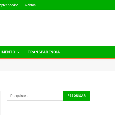
mpreendedor
Webmail
DIMENTO
TRANSPARÊNCIA