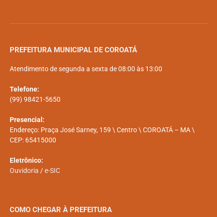
PREFEITURA MUNICIPAL DE COROATÁ
Atendimento de segunda a sexta de 08:00 às 13:00
Telefone:
(99) 98421-5650
Presencial:
Endereço: Praça José Sarney, 159 \ Centro \ COROATÁ – MA \
CEP: 65415000
Eletrônico:
Ouvidoria
/
e-SIC
COMO CHEGAR À PREFEITURA