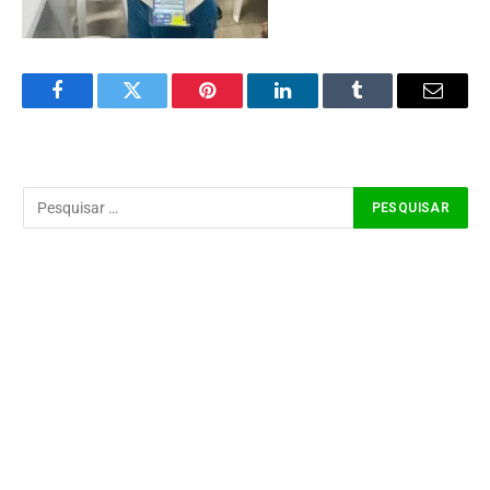
Facebook
Twitter
Pinterest
LinkedIn
Tumblr
Email