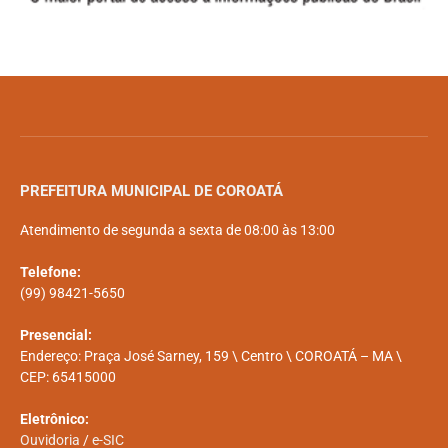
PREFEITURA MUNICIPAL DE COROATÁ
Atendimento de segunda a sexta de 08:00 às 13:00
Telefone:
(99) 98421-5650
Presencial:
Endereço: Praça José Sarney, 159 \ Centro \ COROATÁ – MA \
CEP: 65415000
Eletrônico:
Ouvidoria
/
e-SIC