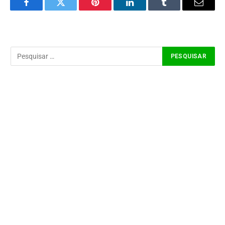
Facebook
Twitter
Pinterest
LinkedIn
Tumblr
Email