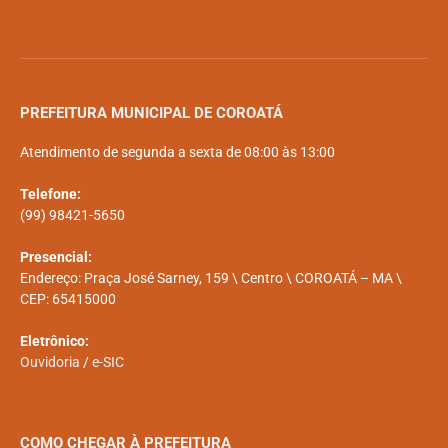
PREFEITURA MUNICIPAL DE COROATÁ
Atendimento de segunda a sexta de 08:00 às 13:00
Telefone:
(99) 98421-5650
Presencial:
Endereço: Praça José Sarney, 159 \ Centro \ COROATÁ – MA \
CEP: 65415000
Eletrônico:
Ouvidoria
/
e-SIC
COMO CHEGAR À PREFEITURA