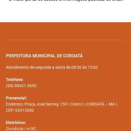
PREFEITURA MUNICIPAL DE COROATÁ
Atendimento de segunda a sexta de 08:00 às 13:00
Telefone:
(99) 98421-5650
Presencial:
Endereço: Praça José Sarney, 159 \ Centro \ COROATÁ – MA \
CEP: 65415000
Eletrônico:
Ouvidoria
/
e-SIC