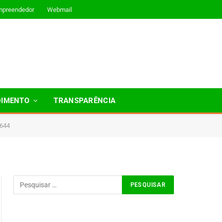
mpreendedor
Webmail
DIMENTO
TRANSPARÊNCIA
644