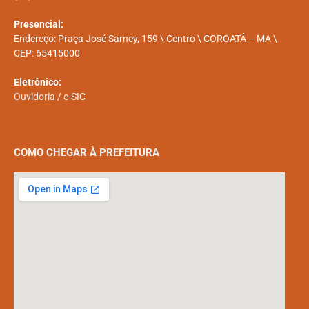
Presencial:
Endereço: Praça José Sarney, 159 \ Centro \ COROATÁ – MA \
CEP: 65415000
Eletrônico:
Ouvidoria
/
e-SIC
COMO CHEGAR À PREFEITURA