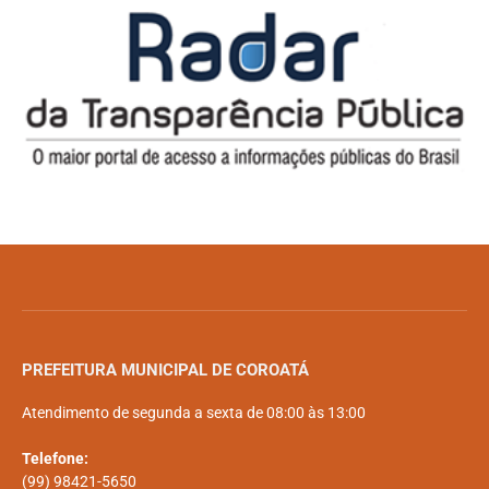
PREFEITURA MUNICIPAL DE COROATÁ
Atendimento de segunda a sexta de 08:00 às 13:00
Telefone:
(99) 98421-5650