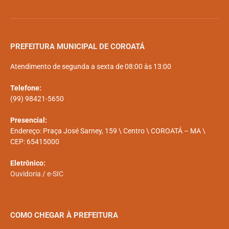
PREFEITURA MUNICIPAL DE COROATÁ
Atendimento de segunda a sexta de 08:00 às 13:00
Telefone:
(99) 98421-5650
Presencial:
Endereço: Praça José Sarney, 159 \ Centro \ COROATÁ – MA \
CEP: 65415000
Eletrônico:
Ouvidoria
/
e-SIC
COMO CHEGAR À PREFEITURA