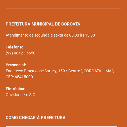
PREFEITURA MUNICIPAL DE COROATÁ
Atendimento de segunda a sexta de 08:00 às 13:00
Telefone:
(99) 98421-5650
Presencial:
Endereço: Praça José Sarney, 159 \ Centro \ COROATÁ – MA \
CEP: 65415000
Eletrônico:
Ouvidoria
/
e-SIC
COMO CHEGAR À PREFEITURA