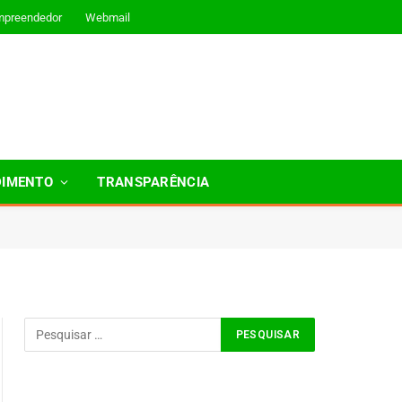
mpreendedor
Webmail
DIMENTO
TRANSPARÊNCIA