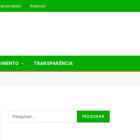
mpreendedor
Webmail
DIMENTO
TRANSPARÊNCIA