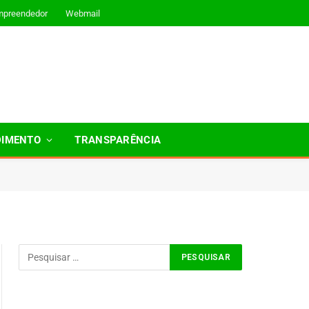
mpreendedor
Webmail
DIMENTO
TRANSPARÊNCIA