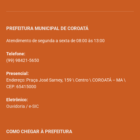
PREFEITURA MUNICIPAL DE COROATÁ
Atendimento de segunda a sexta de 08:00 às 13:00
Telefone:
(99) 98421-5650
Presencial:
Endereço: Praça José Sarney, 159 \ Centro \ COROATÁ – MA \
CEP: 65415000
Eletrônico:
Ouvidoria
/
e-SIC
COMO CHEGAR À PREFEITURA