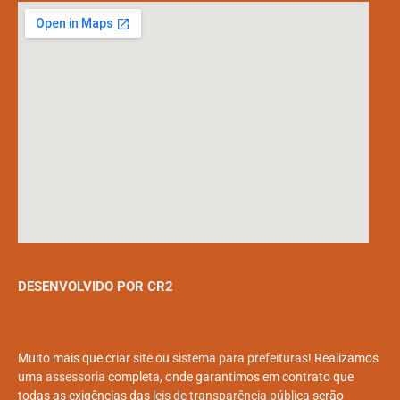
DESENVOLVIDO POR CR2
Muito mais que
criar site
ou
sistema para prefeituras
! Realizamos
uma
assessoria
completa, onde garantimos em contrato que
todas as exigências das
leis de transparência pública
serão