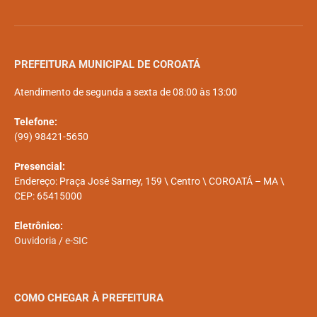
PREFEITURA MUNICIPAL DE COROATÁ
Atendimento de segunda a sexta de 08:00 às 13:00
Telefone:
(99) 98421-5650
Presencial:
Endereço: Praça José Sarney, 159 \ Centro \ COROATÁ – MA \
CEP: 65415000
Eletrônico:
Ouvidoria
/
e-SIC
COMO CHEGAR À PREFEITURA