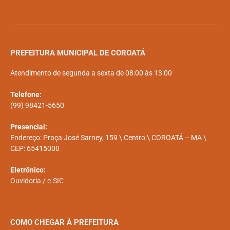
PREFEITURA MUNICIPAL DE COROATÁ
Atendimento de segunda a sexta de 08:00 às 13:00
Telefone:
(99) 98421-5650
Presencial:
Endereço: Praça José Sarney, 159 \ Centro \ COROATÁ – MA \
CEP: 65415000
Eletrônico:
Ouvidoria
/
e-SIC
COMO CHEGAR À PREFEITURA