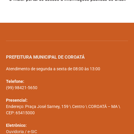
PREFEITURA MUNICIPAL DE COROATÁ
Atendimento de segunda a sexta de 08:00 às 13:00
Telefone:
(99) 98421-5650
Presencial:
Endereço: Praça José Sarney, 159 \ Centro \ COROATÁ – MA \
CEP: 65415000
Eletrônico:
Ouvidoria
/
e-SIC