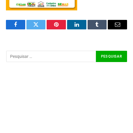
Facebook
Twitter
Pinterest
LinkedIn
Tumblr
Email