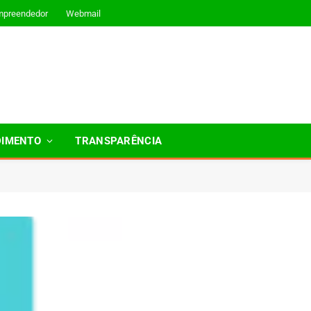
mpreendedor
Webmail
DIMENTO
TRANSPARÊNCIA