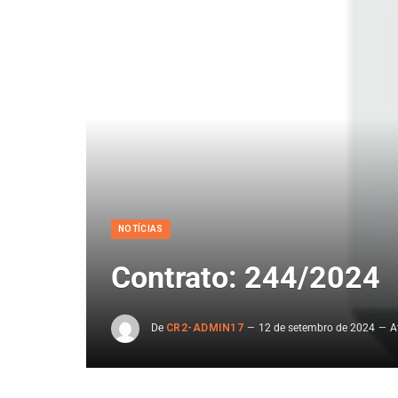
NOTÍCIAS
Contrato: 244/2024
De
CR2-ADMIN17
12 de setembro de 2024
A