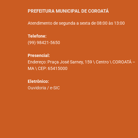
PREFEITURA MUNICIPAL DE COROATÁ
Atendimento de segunda a sexta de 08:00 às 13:00
Telefone:
(99) 98421-5650
Presencial:
Endereço: Praça José Sarney, 159 \ Centro \ COROATÁ –
MA \ CEP: 65415000
Eletrônico:
Ouvidoria
/
e-SIC