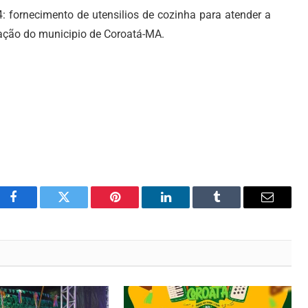
 fornecimento de utensilios de cozinha para atender a
cação do municipio de Coroatá-MA.
Facebook
Twitter
Pinterest
LinkedIn
Tumblr
Email