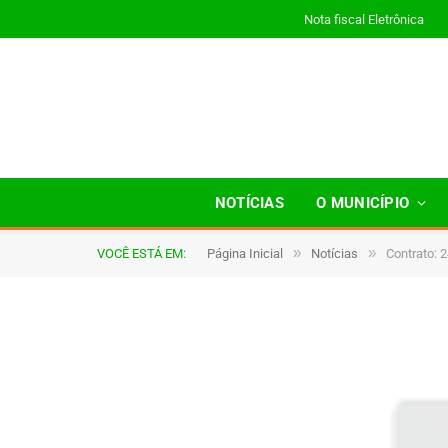
Nota fiscal Eletrônica
NOTÍCIAS
O MUNICÍPIO
»
»
VOCÊ ESTÁ EM:
Página Inicial
Notícias
Contrato: 