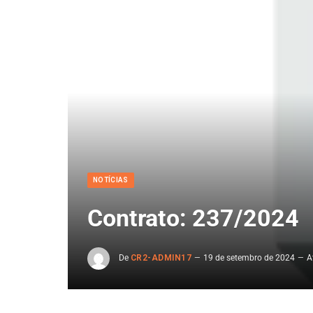
NOTÍCIAS
Contrato: 237/2024
De
CR2-ADMIN17
19 de setembro de 2024
A