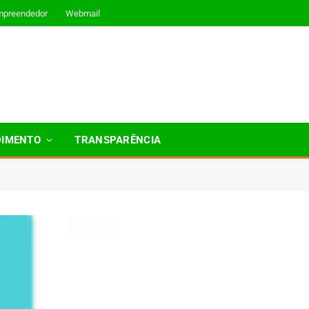
mpreendedor
Webmail
DIMENTO
TRANSPARÊNCIA