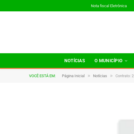
Nota fiscal Eletrônica
NOTÍCIAS
O MUNICÍPIO
»
»
VOCÊ ESTÁ EM:
Página Inicial
Notícias
Contrato: 