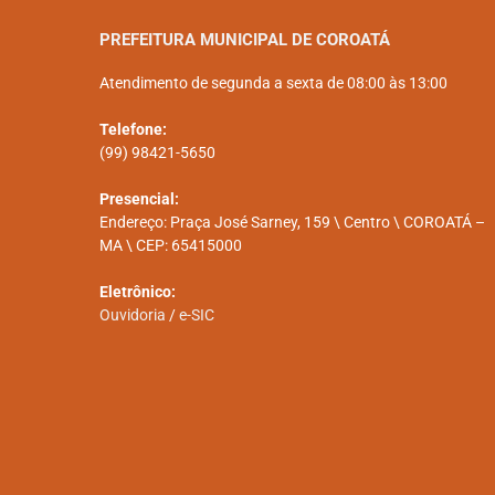
PREFEITURA MUNICIPAL DE COROATÁ
Atendimento de segunda a sexta de 08:00 às 13:00
Telefone:
(99) 98421-5650
Presencial:
Endereço: Praça José Sarney, 159 \ Centro \ COROATÁ –
MA \ CEP: 65415000
Eletrônico:
Ouvidoria
/
e-SIC