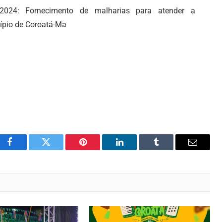
/2024: Fornecimento de malharias para atender a
cípio de Coroatá-Ma
Facebook
Twitter
Pinterest
LinkedIn
Tumblr
Email