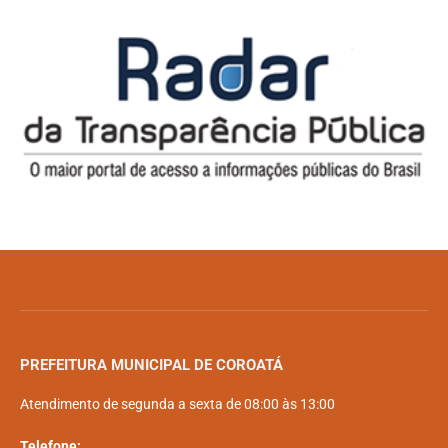
PREFEITURA MUNICIPAL DE COROATÁ
Atendimento de segunda a sexta de 08:00 às 13:00
Telefone: