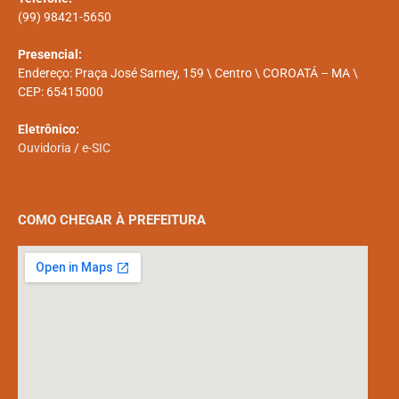
(99) 98421-5650
Presencial:
Endereço: Praça José Sarney, 159 \ Centro \ COROATÁ – MA \
CEP: 65415000
Eletrônico:
Ouvidoria
/
e-SIC
COMO CHEGAR À PREFEITURA