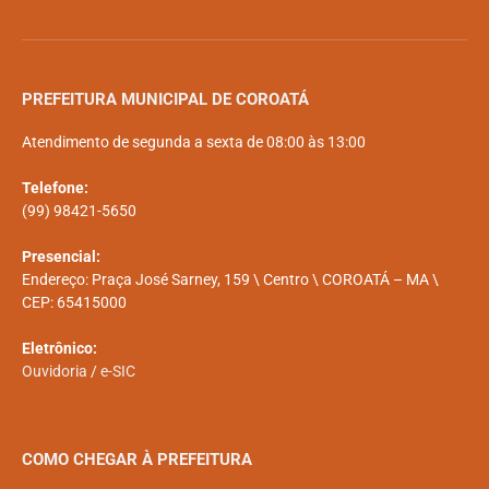
PREFEITURA MUNICIPAL DE COROATÁ
Atendimento de segunda a sexta de 08:00 às 13:00
Telefone:
(99) 98421-5650
Presencial:
Endereço: Praça José Sarney, 159 \ Centro \ COROATÁ – MA \
CEP: 65415000
Eletrônico:
Ouvidoria
/
e-SIC
COMO CHEGAR À PREFEITURA