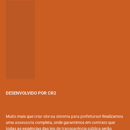
DESENVOLVIDO POR CR2
Muito mais que
criar site
ou
sistema para prefeituras
! Realizamos
uma
assessoria
completa, onde garantimos em contrato que
todas as exigências das
leis de transparência pública
serão