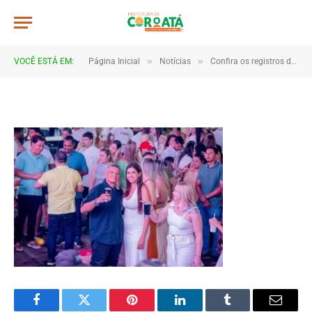
JWR_6769
De
TJHONEGRO
8 de janeiro de 2026
»
»
VOCÊ ESTÁ EM:
Página Inicial
Notícias
Confira os registros da virada de ano em Coroatá
1 Minutos de Leitura
Facebook
Twitter
Pinterest
LinkedIn
Tumblr
Email