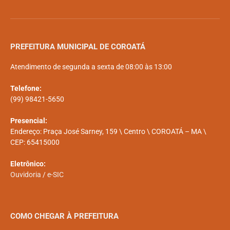
PREFEITURA MUNICIPAL DE COROATÁ
Atendimento de segunda a sexta de 08:00 às 13:00
Telefone:
(99) 98421-5650
Presencial:
Endereço: Praça José Sarney, 159 \ Centro \ COROATÁ – MA \
CEP: 65415000
Eletrônico:
Ouvidoria
/
e-SIC
COMO CHEGAR À PREFEITURA