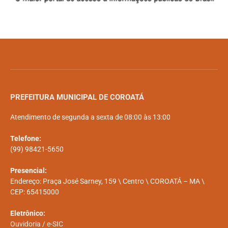
PREFEITURA MUNICIPAL DE COROATÁ
Atendimento de segunda a sexta de 08:00 às 13:00
Telefone:
(99) 98421-5650
Presencial:
Endereço: Praça José Sarney, 159 \ Centro \ COROATÁ – MA \
CEP: 65415000
Eletrônico:
Ouvidoria
/
e-SIC