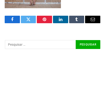
Facebook
Twitter
Pinterest
LinkedIn
Tumblr
Email