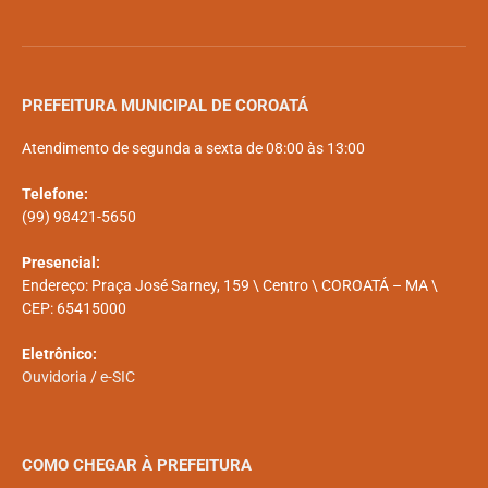
PREFEITURA MUNICIPAL DE COROATÁ
Atendimento de segunda a sexta de 08:00 às 13:00
Telefone:
(99) 98421-5650
Presencial:
Endereço: Praça José Sarney, 159 \ Centro \ COROATÁ – MA \
CEP: 65415000
Eletrônico:
Ouvidoria
/
e-SIC
COMO CHEGAR À PREFEITURA