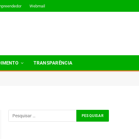
mpreendedor
Webmail
DIMENTO
TRANSPARÊNCIA