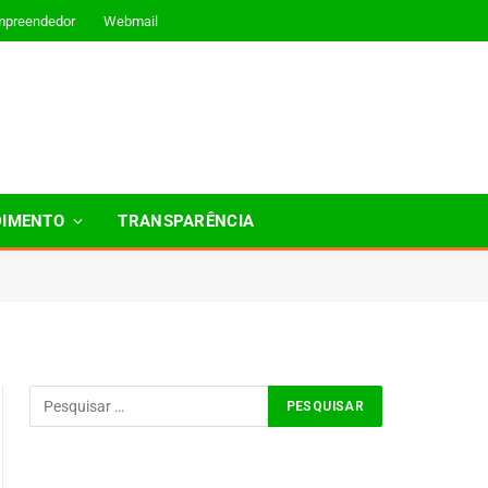
mpreendedor
Webmail
DIMENTO
TRANSPARÊNCIA