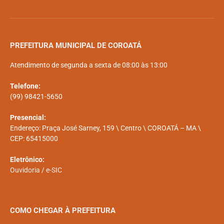
PREFEITURA MUNICIPAL DE COROATÁ
Atendimento de segunda a sexta de 08:00 às 13:00
Telefone:
(99) 98421-5650
Presencial:
Endereço: Praça José Sarney, 159 \ Centro \ COROATÁ – MA \
CEP: 65415000
Eletrônico:
Ouvidoria
/
e-SIC
COMO CHEGAR À PREFEITURA