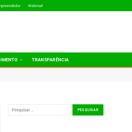
mpreendedor
Webmail
DIMENTO
TRANSPARÊNCIA