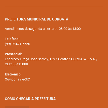
PREFEITURA MUNICIPAL DE COROATÁ
Atendimento de segunda a sexta de 08:00 às 13:00
Telefone:
(99) 98421-5650
Presencial:
Endereço: Praça José Sarney, 159 \ Centro \ COROATÁ – MA \
CEP: 65415000
Eletrônico:
Ouvidoria
/
e-SIC
COMO CHEGAR À PREFEITURA