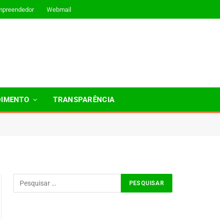
mpreendedor
Webmail
DIMENTO
TRANSPARÊNCIA