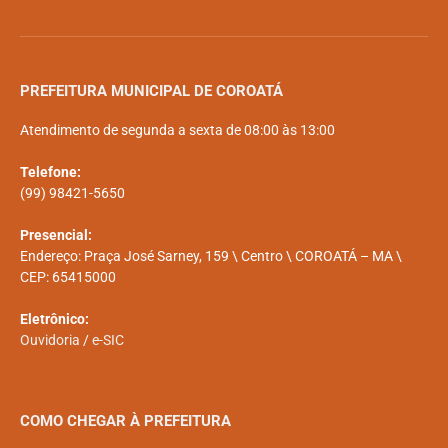
PREFEITURA MUNICIPAL DE COROATÁ
Atendimento de segunda a sexta de 08:00 às 13:00
Telefone:
(99) 98421-5650
Presencial:
Endereço: Praça José Sarney, 159 \ Centro \ COROATÁ – MA \
CEP: 65415000
Eletrônico:
Ouvidoria
/
e-SIC
COMO CHEGAR À PREFEITURA