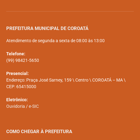
PREFEITURA MUNICIPAL DE COROATÁ
Atendimento de segunda a sexta de 08:00 às 13:00
Telefone:
(99) 98421-5650
Presencial:
Endereço: Praça José Sarney, 159 \ Centro \ COROATÁ – MA \
CEP: 65415000
Eletrônico:
Ouvidoria
/
e-SIC
COMO CHEGAR À PREFEITURA