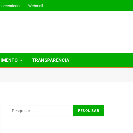
mpreendedor
Webmail
DIMENTO
TRANSPARÊNCIA