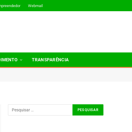
mpreendedor
Webmail
DIMENTO
TRANSPARÊNCIA