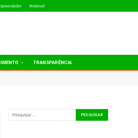
mpreendedor
Webmail
DIMENTO
TRANSPARÊNCIA