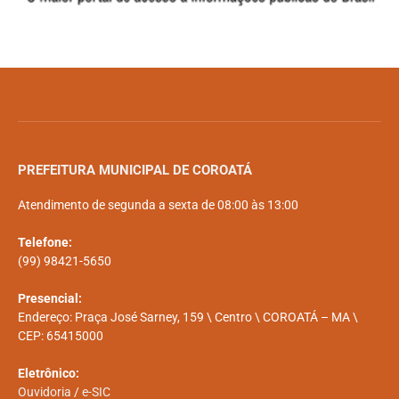
PREFEITURA MUNICIPAL DE COROATÁ
Atendimento de segunda a sexta de 08:00 às 13:00
Telefone:
(99) 98421-5650
Presencial:
Endereço: Praça José Sarney, 159 \ Centro \ COROATÁ – MA \
CEP: 65415000
Eletrônico:
Ouvidoria
/
e-SIC