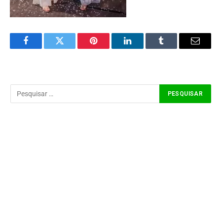
Facebook
Twitter
Pinterest
LinkedIn
Tumblr
Email