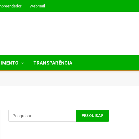
mpreendedor
Webmail
DIMENTO
TRANSPARÊNCIA