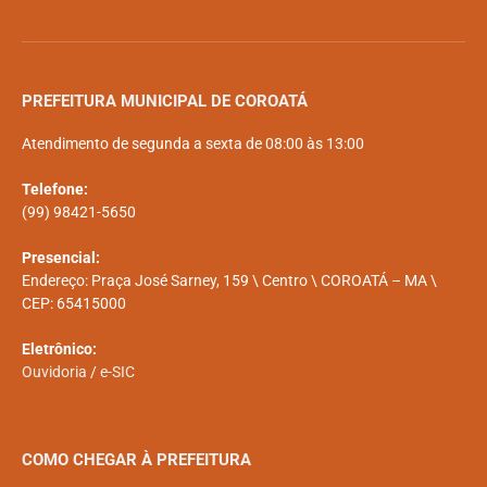
PREFEITURA MUNICIPAL DE COROATÁ
Atendimento de segunda a sexta de 08:00 às 13:00
Telefone:
(99) 98421-5650
Presencial:
Endereço: Praça José Sarney, 159 \ Centro \ COROATÁ – MA \
CEP: 65415000
Eletrônico:
Ouvidoria
/
e-SIC
COMO CHEGAR À PREFEITURA