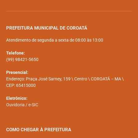
PREFEITURA MUNICIPAL DE COROATÁ
Atendimento de segunda a sexta de 08:00 às 13:00
Telefone:
(99) 98421-5650
Presencial:
Endereço: Praça José Sarney, 159 \ Centro \ COROATÁ – MA \
CEP: 65415000
Eletrônico:
Ouvidoria
/
e-SIC
COMO CHEGAR À PREFEITURA