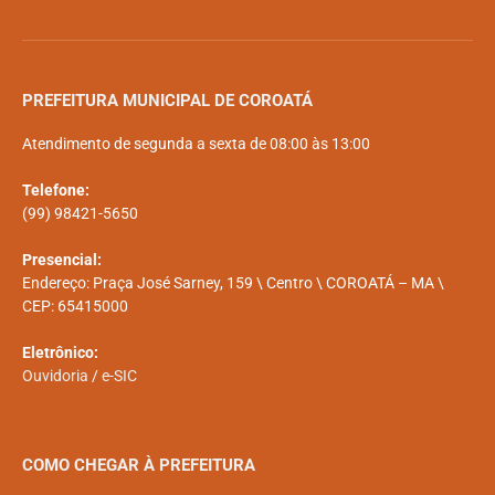
PREFEITURA MUNICIPAL DE COROATÁ
Atendimento de segunda a sexta de 08:00 às 13:00
Telefone:
(99) 98421-5650
Presencial:
Endereço: Praça José Sarney, 159 \ Centro \ COROATÁ – MA \
CEP: 65415000
Eletrônico:
Ouvidoria
/
e-SIC
COMO CHEGAR À PREFEITURA