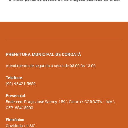
PREFEITURA MUNICIPAL DE COROATÁ
Atendimento de segunda a sexta de 08:00 às 13:00
Telefone:
(99) 98421-5650
Presencial:
Endereço: Praça José Sarney, 159 \ Centro \ COROATÁ – MA \
CEP: 65415000
Eletrônico:
Ouvidoria
/
e-SIC