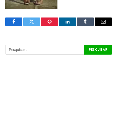
Facebook
Twitter
Pinterest
LinkedIn
Tumblr
Email