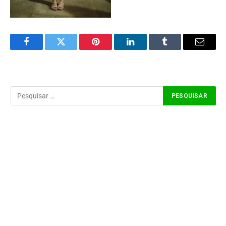
Facebook
Twitter
Pinterest
LinkedIn
Tumblr
Email