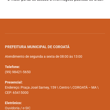
PREFEITURA MUNICIPAL DE COROATÁ
Atendimento de segunda a sexta de 08:00 às 13:00
Telefone:
(99) 98421-5650
Presencial:
Endereço: Praça José Sarney, 159 \ Centro \ COROATÁ – MA \
CEP: 65415000
Eletrônico:
Ouvidoria
/
e-SIC